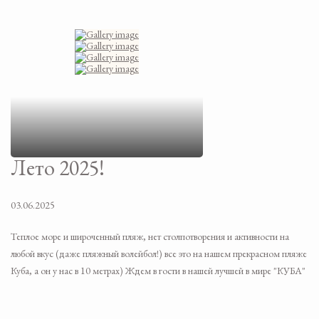
Лето 2025!
03.06.2025
Теплое море и широченный пляж, нет столпотворения и активности на
любой вкус (даже пляжный волейбол!) все это на нашем прекрасном пляже
Куба, а он у нас в 10 метрах) Ждем в гости в нашей лучшей в мире "КУБА"