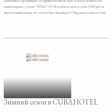
Длительное проживание по привлекательной цене в самом лучшем (по
нашей версии ;-) отеле "КУБА"! От 18 ночей по цене в сутки 1200 руб за
двухместный номер, что может быть идеальнее?! Ждем вас к нам в гости!
Зимний сезон в CUBAHOTEL