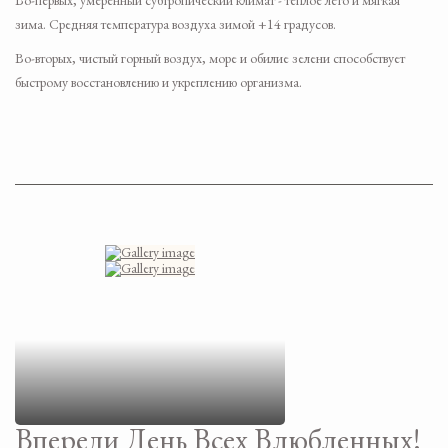
Во-первых, умеренный субтропический климат - теплое лето и мягкая
зима. Средняя температура воздуха зимой +14 градусов.
Во-вторых, чистый горный воздух, море и обилие зелени способствует
быстрому восстановлению и укреплению организма.
Впереди День Всех Влюбленных!