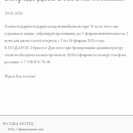
20.01.2024
Хотим подарить подарки каждой влюбленной паре! В честь этого мы
устраиваем акцию: забронируй проживание до 5 февраля включительно на 2
ночи для двоих гостей в период с 9 по 18 февраля 2024 года.
В ПОДАРОК: Игристое! Для этого при бронировании администратору
отеля необходимо назвать промокод: Куба14февраля по номеру телефона
ресепшн:
+ 7 938 870 78 08
Ждем Вас в гости!
© CUBA HOTEL
2026, Официальный сайт