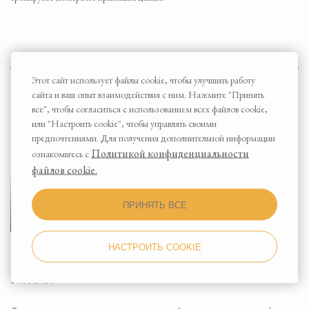
Этот сайт использует файлы cookie, чтобы улучшить работу
сайта и ваш опыт взаимодействия с ним. Нажмите "Принять
все", чтобы согласиться с использованием всех файлов cookie,
или "Настроить cookie", чтобы управлять своими
предпочтениями. Для получения дополнительной информации
Политикой конфиденциальности
ознакомьтесь с
файлов cookie.
ПРИНЯТЬ ВСЕ
Длительное проживание
НАСТРОИТЬ COOKIE
14.11.2024