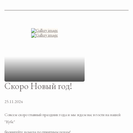
Скоро Новый год!
25.11.2024
Совсем скоро главный праздник года и мы ждем вас в гости на нашей
"Кубе"
бронируйте номера по приятным ценам!